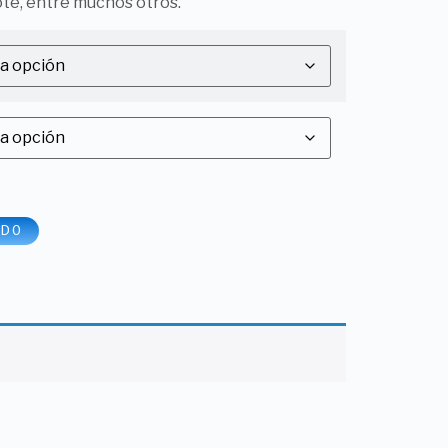
te, entre muchos otros.
IDO