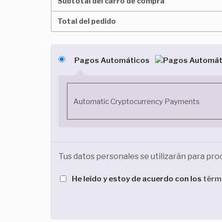
Subtotal del carro de compra
Total del pedido
Pagos Automáticos
Automatic Cryptocurrency Payments
Tus datos personales se utilizarán para pro
He leído y estoy de acuerdo con los
térm