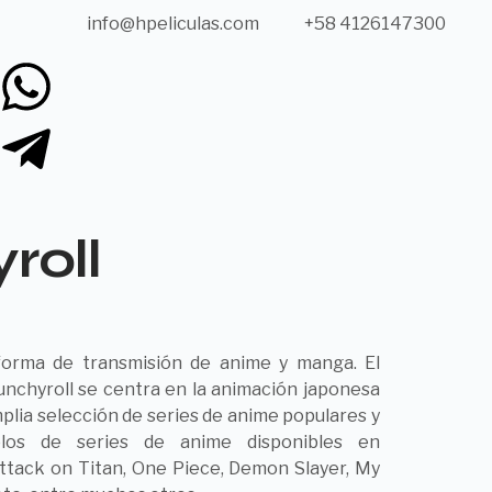
info@hpeliculas.com
+58 4126147300
roll
aforma de transmisión de anime y manga. El
unchyroll se centra en la animación japonesa
plia selección de series de anime populares y
plos de series de anime disponibles en
ttack on Titan, One Piece, Demon Slayer, My