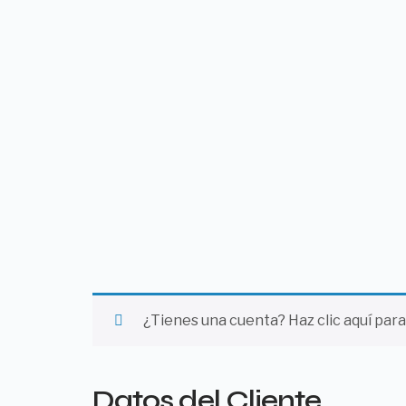
¿Tienes una cuenta?
Haz clic aquí para
Datos del Cliente