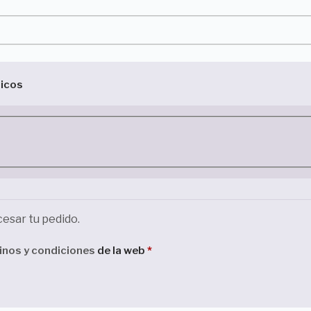
cesar tu pedido.
inos y condiciones
de la web
*