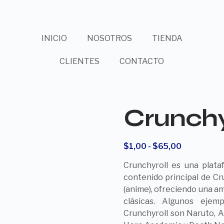
INICIO
NOSOTROS
TIENDA
CLIENTES
CONTACTO
Crunchy
$
1,00
-
$
65,00
Crunchyroll es una plat
contenido principal de Cr
(anime), ofreciendo una am
clásicas. Algunos ejem
Crunchyroll son Naruto, A