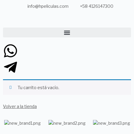
info@hpeliculas.com
+58 4126147300
Tu carrito está vacío.
Volver a la tienda